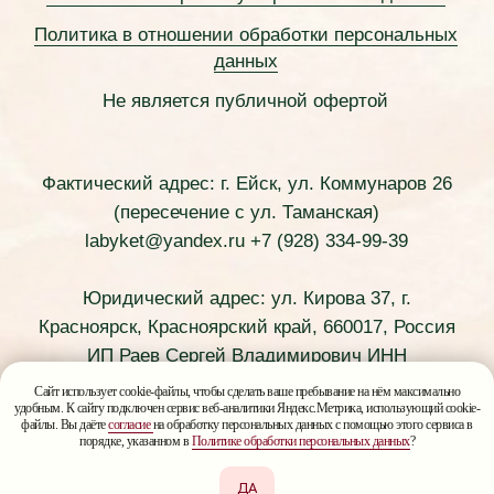
Сайт использует cookie-файлы, чтобы сделать ваше пребывание на нём максимально
удобным. К сайту подключен сервис веб-аналитики Яндекс.Метрика, использующий cookie-
файлы. Вы даёте
согласие
на обработку персональных данных с помощью этого сервиса в
порядке, указанном в
Политике обработки персональных данных
?
ДА