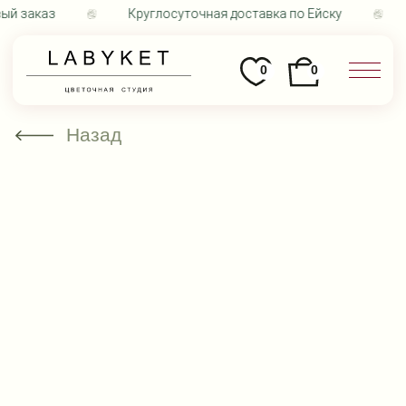
й заказ
Круглосуточная доставка по Ейску
0
0
Назад