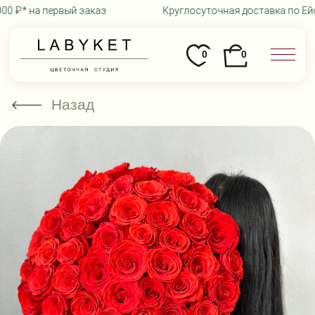
 ₽* на первый заказ
Круглосуточная доставка по Ейск
0
0
Назад