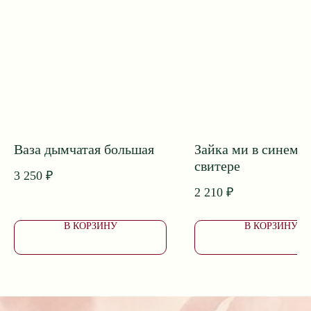
ПОДОБРАТЬ БУКЕТ
Приветственный бонус 1000 ₽*
Принимаем заказы и поддержка клиентов 24/7
Собираем букеты с 8:00 до 20:00
Ваза дымчатая большая
Зайка ми в синем
Доставка с 7:00 до 24:00
свитере
3 250
₽
2 210
₽
В КОРЗИНУ
В КОРЗИНУ
Доставка букетов в Ейске
Коммунаров, 26