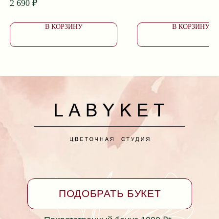
2 690
₽
Собираем букеты с 8:00 до 20:00
Доставка с 7:00 до 24:00
В КОРЗИНУ
В КОРЗИНУ
Доставка букетов в Ейске
Коммунаров, 26
+7 (928) 334-99-39
Принимаем заказы круглосуточно
*Бонусная программа
Согласие на обработку персональных данных
Политика в отношении обработки персональных