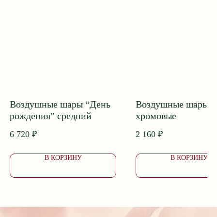
ПОДОБРАТЬ БУКЕТ
Приветственный бонус 1000 ₽*
Принимаем заказы и поддержка клиентов 24/7
Собираем букеты с 8:00 до 20:00
Воздушные шары “День
Воздушные шары
Доставка с 7:00 до 24:00
рождения” средний
хромовые
6 720
₽
2 160
₽
В КОРЗИНУ
В КОРЗИНУ
Доставка букетов в Ейске
Коммунаров, 26