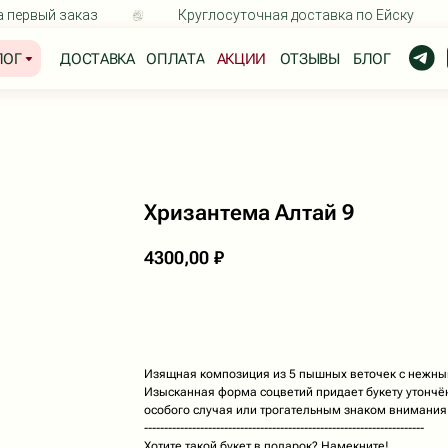
первый заказ
Круглосуточная доставка по Ейску
+7
ДОСТАВКА
ОПЛАТА
АКЦИИ
ОТЗЫВЫ
БЛОГ
Прини
ИНФОРМАЦИЯ
КОНТАКТЫ
+7 (928) 334-99-39
кеты
Доставка
Оплата
кеты
Отзывы
ул. Коммунаров, 26, Ейск
Хризантема Алтай 9
Вопрос-ответ
4300,00
₽
букету
Принимаем заказы и под
Собираем букеты с
9:30
д
В корзину
Доставка с
7:00
до
24:00
Изящная композиция из 5 пышных веточек с нежны
Изысканная форма соцветий придает букету утончё
особого случая или трогательным знаком внимания
----------------------------------------------------------------------
Хотите такой букет в подарок? Намекните!