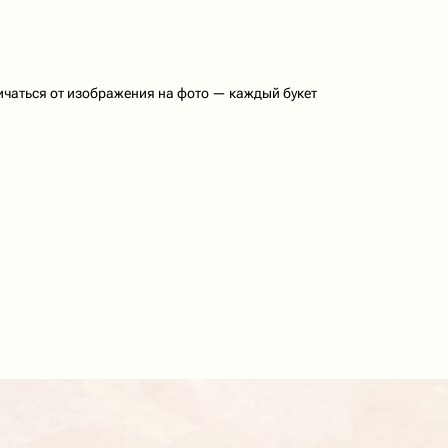
ичаться от изображения на фото — каждый букет
азы и поддержка клиентов 24/7
ты с 8:00 до 20:00
0 до 24:00