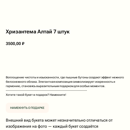
Хризантема Алтай 7 штук
3500,00
₽
В корзину
Воплощение чистоты и изысканности, где пышные бутоны создают эффект нежного
белоснежного облака. Элегантная композиция символизирует искренность и
гармонию, становясь выразительным подарком для особых моментов.
----------------------------------------------------------------------
Хотите такой букет в подарок? Намекните!
НАМЕКНУТЬ О ПОДАРКЕ
Внешний вид букета может незначительно отличаться от
изображения на фото — каждый букет создаётся