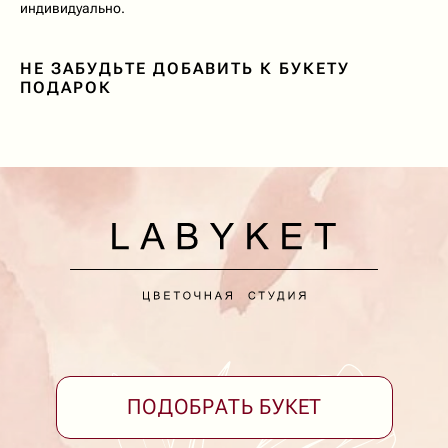
индивидуально.
ПОДОБРАТЬ БУКЕТ
НЕ ЗАБУДЬТЕ ДОБАВИТЬ К БУКЕТУ
Приветственный бонус 1000 ₽*
ПОДАРОК
Принимаем заказы и поддержка клиентов 24/7
Собираем букеты с 8:00 до 20:00
Доставка с 7:00 до 24:00
Доставка букетов в Ейске
Коммунаров, 26
+7 (928) 334-99-39
Принимаем заказы круглосуточно