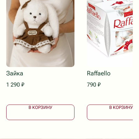
ПОДОБРАТЬ БУКЕТ
Приветственный бонус 1000 ₽*
Принимаем заказы и поддержка клиентов 24/7
Собираем букеты с 8:00 до 20:00
Зайка
Raffaello
Доставка с 7:00 до 24:00
1 290
₽
790
₽
В КОРЗИНУ
В КОРЗИНУ
Доставка букетов в Ейске
Коммунаров, 26