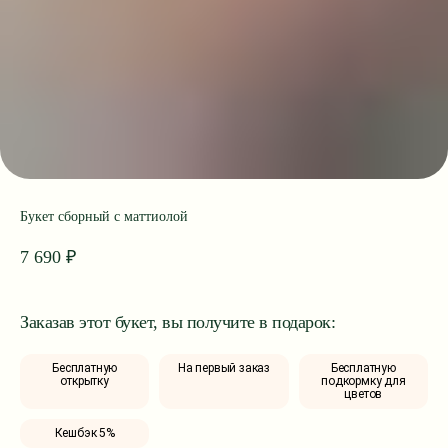
Букет сборный с маттиолой
7 690
₽
Заказав этот букет, вы получите в подарок:
Бесплатную
На первый заказ
Бесплатную
открытку
подкормку для
цветов
Кешбэк 5%