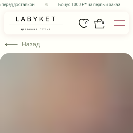
перед доставкой
Бонус 1000 ₽* на первый заказ
0
0
Назад