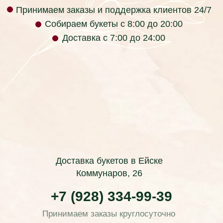
Красноярск, Красноярский край, 660017, Россия
ИП Раев Сергей Владимирович ИНН
236105723034
Телефон компании: +7 (928) 334-99-39