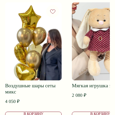
ПОДОБРАТЬ БУКЕТ
Приветственный бонус 1000 ₽*
Принимаем заказы и поддержка клиентов 24/7
Собираем букеты с 8:00 до 20:00
Доставка с 7:00 до 24:00
Воздушные шары сеты
Мягкая игрушка за
микс
2 080
₽
4 050
₽
В КОРЗИНУ
В КОРЗИНУ