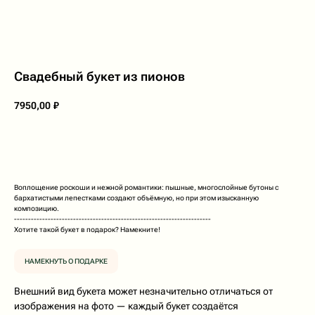
Свадебный букет из пионов
7950,00
₽
В корзину
Воплощение роскоши и нежной романтики: пышные, многослойные бутоны с
бархатистыми лепестками создают объёмную, но при этом изысканную
композицию.
----------------------------------------------------------------------
Хотите такой букет в подарок? Намекните!
НАМЕКНУТЬ О ПОДАРКЕ
Внешний вид букета может незначительно отличаться от
изображения на фото — каждый букет создаётся