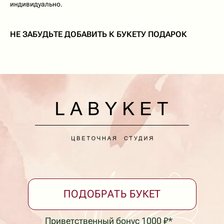
индивидуально.
ПОДОБРАТЬ БУКЕТ
Приветственный бонус 1000 ₽*
НЕ ЗАБУДЬТЕ ДОБАВИТЬ К БУКЕТУ ПОДАРОК
Принимаем заказы и поддержка клиентов 24/7
Собираем букеты с 8:00 до 20:00
Доставка с 7:00 до 24:00
Доставка букетов в Ейске
Коммунаров, 26
+7 (928) 334-99-39
Принимаем заказы круглосуточно