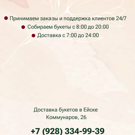
Юридический адрес: ул. Кирова 37, г.
Красноярск, Красноярский край, 660017, Россия
ИП Раев Сергей Владимирович ИНН
236105723034
Телефон компании: +7 (928) 334-99-39