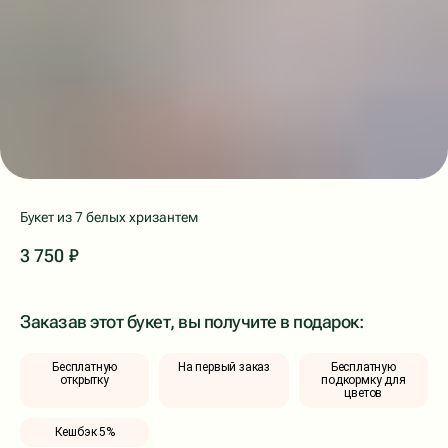
Букет из 7 белых хризантем
3 750
₽
Заказав этот букет, вы получите в подарок:
Бесплатную
На первый заказ
Бесплатную
открытку
подкормку для
цветов
Кешбэк 5%