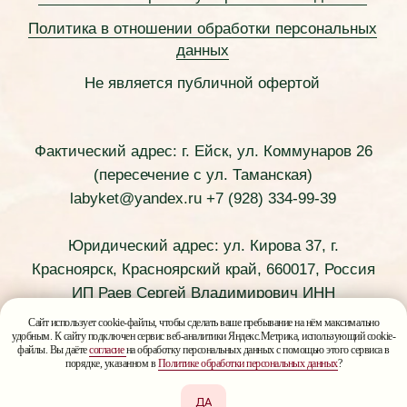
Сайт использует cookie-файлы, чтобы сделать ваше пребывание на нём максимально
удобным. К сайту подключен сервис веб-аналитики Яндекс.Метрика, использующий cookie-
файлы. Вы даёте
согласие
на обработку персональных данных с помощью этого сервиса в
порядке, указанном в
Политике обработки персональных данных
?
ДА