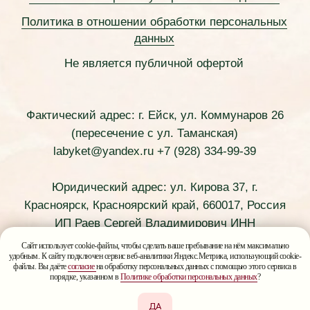
Сайт использует cookie-файлы, чтобы сделать ваше пребывание на нём максимально
удобным. К сайту подключен сервис веб-аналитики Яндекс.Метрика, использующий cookie-
файлы. Вы даёте
согласие
на обработку персональных данных с помощью этого сервиса в
порядке, указанном в
Политике обработки персональных данных
?
ДА