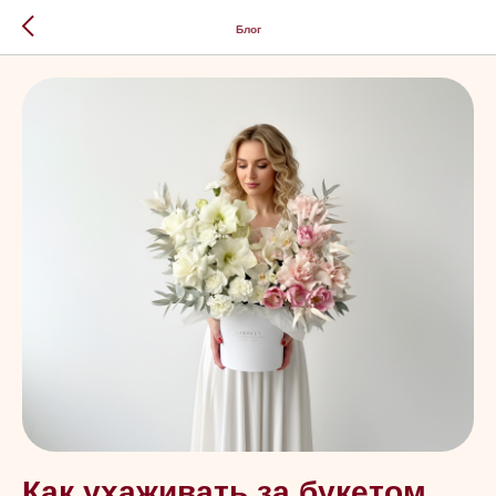
Блог
Как ухаживать за букетом