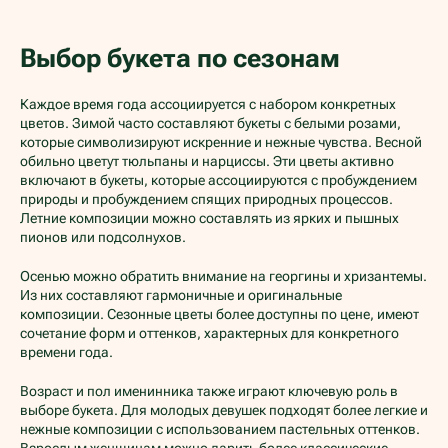
Выбор букета по сезонам
Каждое время года ассоциируется с набором конкретных
цветов. Зимой часто составляют букеты с белыми розами,
которые символизируют искренние и нежные чувства. Весной
обильно цветут тюльпаны и нарциссы. Эти цветы активно
включают в букеты, которые ассоциируются с пробуждением
природы и пробуждением спящих природных процессов.
Летние композиции можно составлять из ярких и пышных
пионов или подсолнухов.
Осенью можно обратить внимание на георгины и хризантемы.
Из них составляют гармоничные и оригинальные
композиции. Сезонные цветы более доступны по цене, имеют
сочетание форм и оттенков, характерных для конкретного
времени года.
Возраст и пол именинника также играют ключевую роль в
выборе букета. Для молодых девушек подходят более легкие и
нежные композиции с использованием пастельных оттенков.
Взрослым женщинам можно дарить более классические