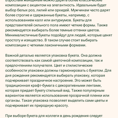
композиции с акцентом на элегантность. Идеальным будет
выбор белых роз, лилий или орхидей. Мужчинам часто дарят
более строгие и сдержанные букеты, например, с
использованием калл или антуриумов. Букеты для
представителей сильного пола имеют четкие формы. Также
рекомендуется выбирать более темные оттенки цветов.
Минималистичные букеты подойдут для людей, которые ценят
простоту и изящество. В таком случае стоит выбирать
композиции с четкими лаконичными формами.
Важной деталью является упаковка букета. Она должна
соответствовать как самой цветочной композиции, так и
предпочтениям получателя. Цвет и стилистические
особенности упаковки должны гармонировать с букетом. Для
дня рождения рекомендуется выбирать упаковку, которая
подчеркивает праздничное настроение. Это может быть
традиционная крафт-бумага с декоративными лентами,
которая придает букету стильный вид. Также популярным
вариантом является использование прозрачной пленки или
органзы. Такая упаковка позволяет выделить сами цветы и
подчеркивает их природную красоту.
При выборе букета для коллеги в день рождения следует